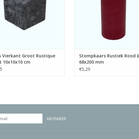
TOEVOEGEN AAN WINKELWA
EVOEGEN AAN WINKELWAGEN
 Vierkant Groot Rustique
Stompkaars Rustiek Rood 
t 10x10x10 cm
68x200 mm
5
€5,29
ABONNEER