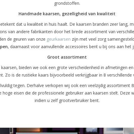
grondstoffen.
Handmade kaarsen, gezelligheid van kwaliteit
etekent dat u kwaliteit in huis haalt. De kaarsen branden zeer lang, 
 ons van andere fabrikanten door het brede assortiment van verschi
rden de geuren van onze
geurkaarsen
zijn met veel zorg samengestel
open
, daarnaast voor aanvullende accessoires bent u bij ons aan het j
Groot assortiment
en kaarsen, bieden we ook een grote verscheidenheid in afmetingen e
. Zo is de rustieke kaars bijvoorbeeld verkrijgbaar in 8 verschillende
vuldig tegen. Derhalve verkopen wij ook een veelzijdig assortiment B
e hoge eisen die de professionele gebruiker aan kaarsen stelt. Deze
indien u zelf grootverbruiker bent.