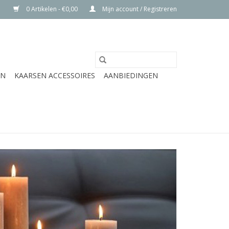
0 Artikelen - €0,00
Mijn account / Registreren
EN
KAARSEN ACCESSOIRES
AANBIEDINGEN