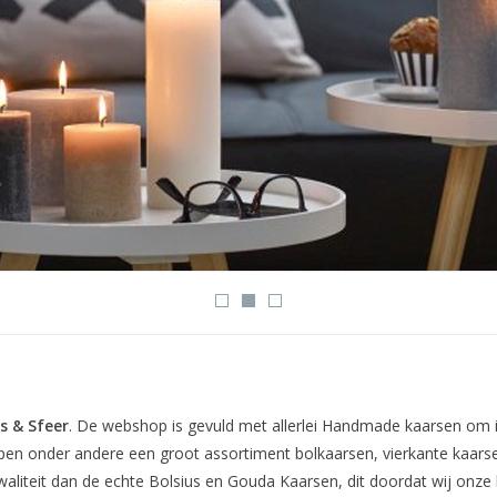
s & Sfeer
. De webshop is gevuld met allerlei Handmade kaarsen om in
pen onder andere een groot assortiment bolkaarsen, vierkante kaars
waliteit dan de echte Bolsius en Gouda Kaarsen, dit doordat wij onze