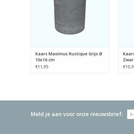
TOEVOEGEN AAN WINKELWAGEN
TO
Kaars Maximus Rustique Grijs Ø
Kaars
10x16 cm
Zwar
€11,95
€10,9
Meld je aan voor onze nieuwsbrief: