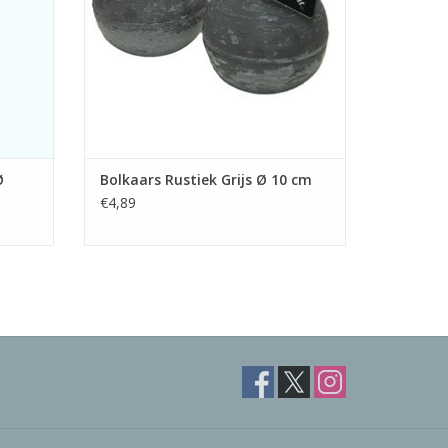
GEN
TOEVOEGEN AAN WINKELWAGEN
Ø
Bolkaars Rustiek Grijs Ø 10 cm
€4,89