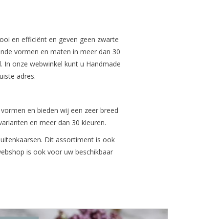
mooi en efficiënt en geven geen zwarte
llende vormen en maten in meer dan 30
d. In onze webwinkel kunt u Handmade
uiste adres.
n vormen en bieden wij een zeer breed
 varianten en meer dan 30 kleuren.
uitenkaarsen. Dit assortiment is ook
 webshop is ook voor uw beschikbaar