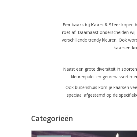
Een kaars bij Kaars & Sfeer
kopen b
roet af. Daarnaast onderscheiden wij
verschillende trendy kleuren. Ook wo
kaarsen k
Naast een grote diversiteit in soort
kleurenpalet en geurenassortiment
Ook buitenshuis kom je kaarsen veel
speciaal afgestemd op de specifiek
Categorieën