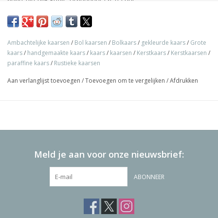
Ambachtelijke kaarsen
/
Bol kaarsen
/
Bolkaars
/
gekleurde kaars
/
Grote
kaars
/
handgemaakte kaars
/
kaars
/
kaarsen
/
Kerstkaars
/
Kerstkaarsen
/
paraffine kaars
/
Rustieke kaarsen
Aan verlanglijst toevoegen
/
Toevoegen om te vergelijken
/
Afdrukken
Meld je aan voor onze nieuwsbrief:
ABONNEER