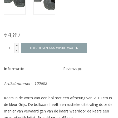
€4,89
+
TOEVOEGEN AAN WINKELWAGEN
-
Informatie
Reviews
(0)
Artikelnummer:
100602
Kaars in de vorm van een bol met een afmeting van Ø 10 cm in
de kleur Grijs. De bolkaars heeft een rustieke uitstraling door de
manier van vervaardigen van de kaars waardoor de kaars een
apart uiterlijk krijgt. Brandduur ca. 65 uur.