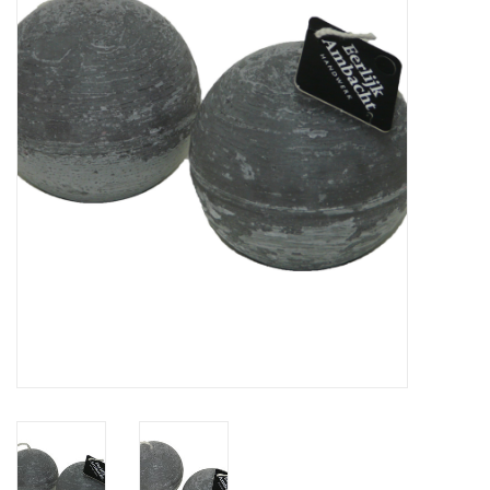
Vierkante Kaarsen
Ecologische Kaarsen
Kerst Kaarsen
WaxMelts