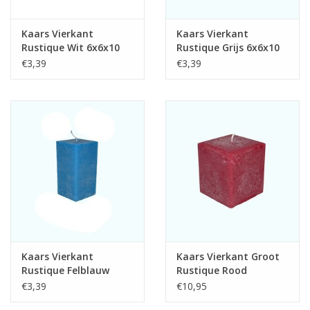
Kaars Vierkant
Kaars Vierkant
Rustique Wit 6x6x10
Rustique Grijs 6x6x10
cm
cm
€3,39
€3,39
Kaars Vierkant
Kaars Vierkant Groot
Rustique Felblauw
Rustique Rood
6x6x10 cm
10x10x10 cm
€3,39
€10,95