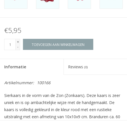
€5,95
+
TOEVOEGEN AAN WINKELWAGEN
-
Informatie
Reviews
(0)
Artikelnummer:
100166
Sierkaars in de vorm van de Zon (Zonkaars). Deze kaars is zeer
uniek en is op ambachtelijke wijze met de handgemaakt. De
kaars is volledig gekleurd in de kleur rood met een rustieke
uitstraling met een afmeting van 10x10x9 cm. Branduren ca. 60
uur.