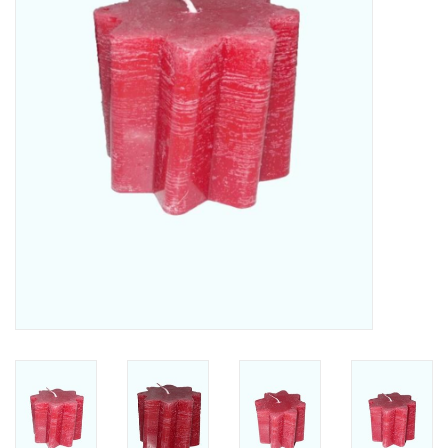
Vierkante Kaarsen
Ecologische Kaarsen
Kerst Kaarsen
WaxMelts