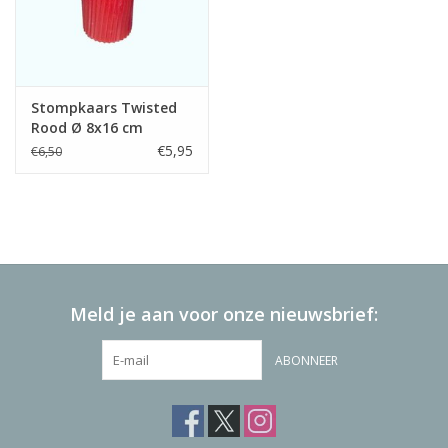
Stompkaars Twisted
Rood Ø 8x16 cm
€5,95
€6,50
Meld je aan voor onze nieuwsbrief:
ABONNEER