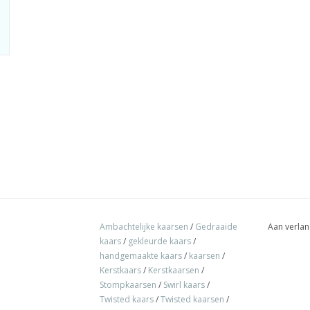
Ambachtelijke kaarsen
/
Gedraaide
Aan verlan
kaars
/
gekleurde kaars
/
handgemaakte kaars
/
kaarsen
/
Kerstkaars
/
Kerstkaarsen
/
Stompkaarsen
/
Swirl kaars
/
Twisted kaars
/
Twisted kaarsen
/