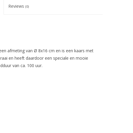
Reviews
(0)
 een afmeting van Ø 8x16 cm en is een kaars met
draai en heeft daardoor een speciale en mooie
dduur van ca. 100 uur.