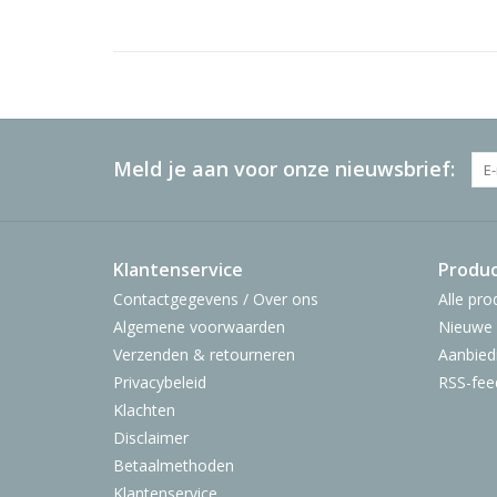
Meld je aan voor onze nieuwsbrief:
Klantenservice
Produ
Contactgegevens / Over ons
Alle pro
Algemene voorwaarden
Nieuwe 
Verzenden & retourneren
Aanbied
Privacybeleid
RSS-fee
Klachten
Disclaimer
Betaalmethoden
Klantenservice