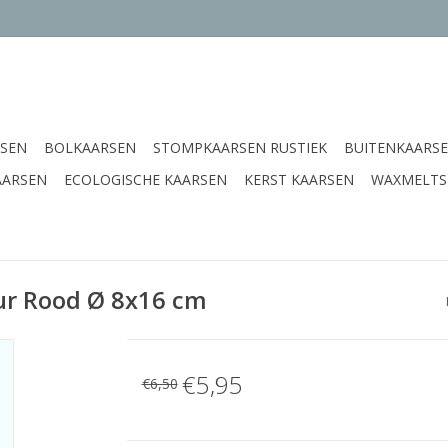
SEN
BOLKAARSEN
STOMPKAARSEN RUSTIEK
BUITENKAARS
AARSEN
ECOLOGISCHE KAARSEN
KERST KAARSEN
WAXMELTS
ur Rood Ø 8x16 cm
€5,95
€6,50