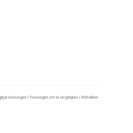
glijst toevoegen
/
Toevoegen om te vergelijken
/
Afdrukken