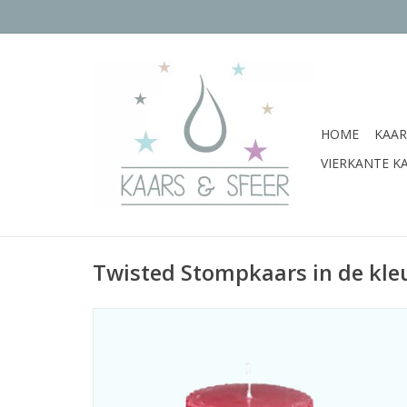
HOME
KAAR
VIERKANTE K
Twisted Stompkaars in de kle