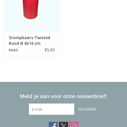
Stompkaars Twisted
Rood Ø 8x16 cm
€5,95
€6,50
Meld je aan voor onze nieuwsbrief:
ABONNEER